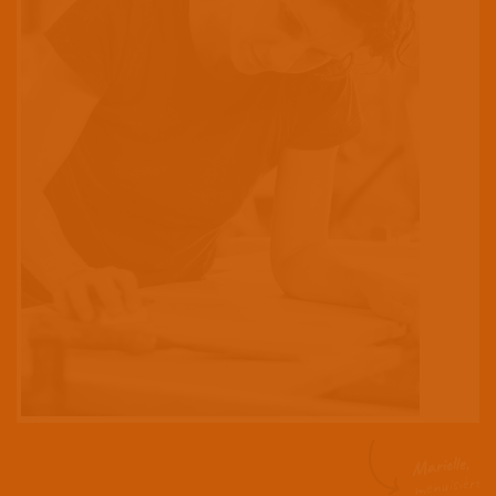
Isabelle,
maçonne