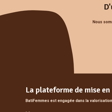
D'
Nous somm
La plateforme de mise en 
BatiFemmes est engagée dans la valorisation 