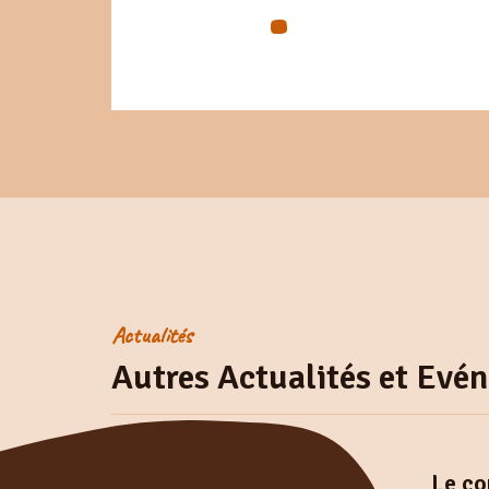
Actualités
Autres Actualités et Evé
Le co