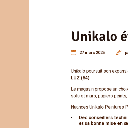
Unikalo ét
27 mars 2025
p
Unikalo poursuit son expans
LUZ (64)
Le magasin propose un choix 
sols et murs, papiers peints,
Nuances Unikalo Peintures P
Des conseillers techn
et sa bonne mise en 