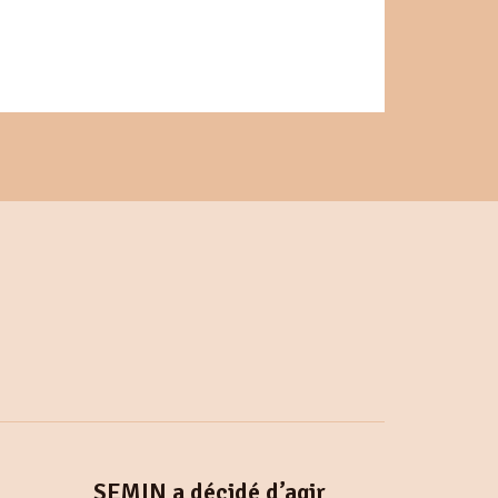
SEMIN a décidé d’agir