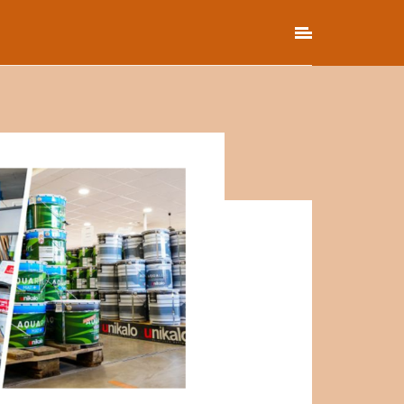
éclare les accepter. Vos données
d'autres objectifs décrits dans