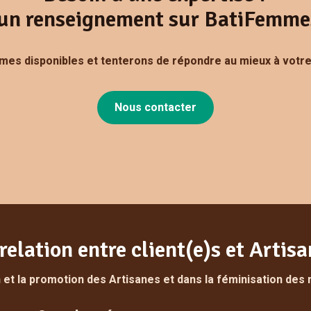
un renseignement sur BatiFemme
es disponibles et tenterons de répondre au mieux à votr
Nous contacter
relation entre client(e)s et Artis
et la promotion des Artisanes et dans la féminisation des 