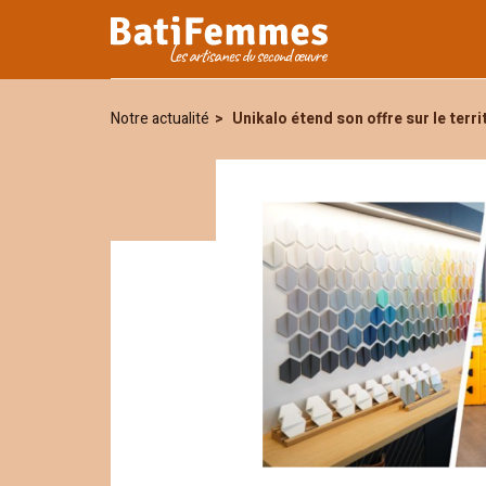
Je certifie avoir pris connaiss
personnelles seront utilisées p
Notre actualité
Unikalo étend son offre sur le terri
notre
politique de confidentiali