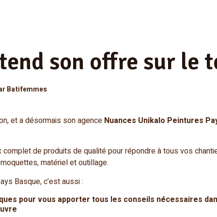
end son offre sur le t
ar Batifemmes
ion, et a désormais son agence
Nuances Unikalo Peintures Pa
complet de produits de qualité pour répondre à tous vos chantie
 moquettes, matériel et outillage.
ays Basque, c’est aussi :
iques
pour vous apporter tous les conseils nécessaires dans
œuvre