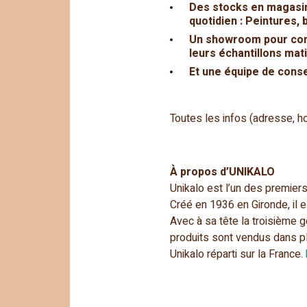
Des stocks en magasi
quotidien : Peintures, 
Un showroom
pour con
leurs échantillons mat
Et une équipe de conse
Toutes les infos (adresse, h
À propos d’UNIKALO
Unikalo est l’un des premier
Créé en 1936 en Gironde, il 
Avec à sa tête la troisième g
produits sont vendus dans p
Unikalo réparti sur la France.