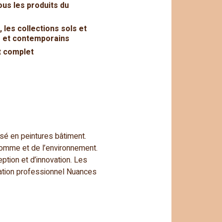
us les produits du
 les collections sols et
ls et contemporains
 complet
isé en peintures bâtiment.
Homme et de l’environnement.
ption et d’innovation. Les
ation professionnel Nuances