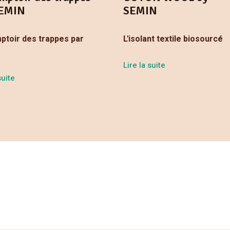
SEMIN
SEMIN
ptoir des trappes par
L'isolant textile biosourcé
Lire la suite
suite