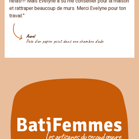
hélas!!! Mais Evelyne à su me conseiller pour la maison
et rattraper beaucoup de murs. Merci Evelyne pour ton
travail."
Aurel
Pose d'un papier peint dans une chambre d'ado