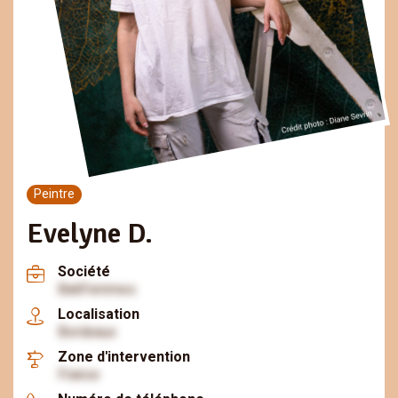
Peintre
Evelyne D.
Société
BatiFemmes
Localisation
Bordeaux
Zone d'intervention
France