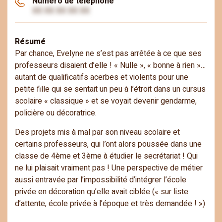
Numéro de téléphone
XX XX XX XX XX
Résumé
Par chance, Evelyne ne s’est pas arrêtée à ce que ses
professeurs disaient d’elle ! « Nulle », « bonne à rien »…
autant de qualificatifs acerbes et violents pour une
petite fille qui se sentait un peu à l’étroit dans un cursus
scolaire « classique » et se voyait devenir gendarme,
policière ou décoratrice.
Des projets mis à mal par son niveau scolaire et
certains professeurs, qui l’ont alors poussée dans une
classe de 4
ème
et 3
ème
à étudier le secrétariat ! Qui
ne lui plaisait vraiment pas ! Une perspective de métier
aussi entravée par l’impossibilité d’intégrer l’école
privée en décoration qu’elle avait ciblée (« sur liste
d’attente, école privée à l’époque et très demandée ! »)