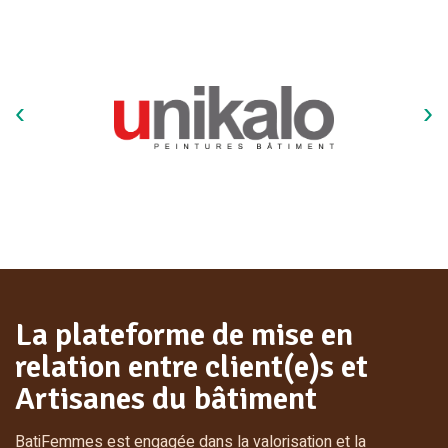
La plateforme de mise en
relation entre client(e)s et
Artisanes du bâtiment
BatiFemmes est engagée dans la valorisation et la