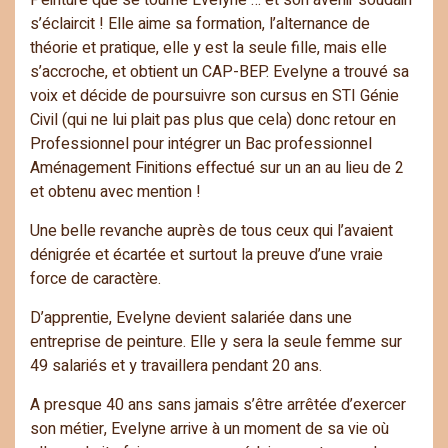
Peinture que se tourne Evelyne … et son avenir soudain
s’éclaircit ! Elle aime sa formation, l’alternance de
théorie et pratique, elle y est la seule fille, mais elle
s’accroche, et obtient un CAP-BEP. Evelyne a trouvé sa
voix et décide de poursuivre son cursus en STI Génie
Civil (qui ne lui plait pas plus que cela) donc retour en
Professionnel pour intégrer un Bac professionnel
Aménagement Finitions effectué sur un an au lieu de 2
et obtenu avec mention !
Une belle revanche auprès de tous ceux qui l’avaient
dénigrée et écartée et surtout la preuve d’une vraie
force de caractère.
D’apprentie, Evelyne devient salariée dans une
entreprise de peinture. Elle y sera la seule femme sur
49 salariés et y travaillera pendant 20 ans.
A presque 40 ans sans jamais s’être arrêtée d’exercer
son métier, Evelyne arrive à un moment de sa vie où