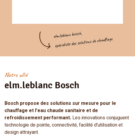
elm.leblanc bosch,
spécialiste des solutions de chauffage
Notre allié
Bosch propose des solutions sur mesure pour le
chauffage et l’eau chaude sanitaire et de
refroidissement performant.
Les innovations conjuguent
technologie de pointe, connectivité, facilité d’utilisation et
design attrayant.