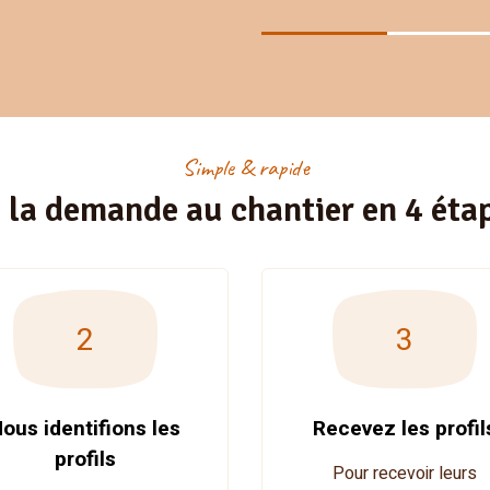
Simple & rapide
 la demande au chantier en 4 éta
2
3
ous identifions les
Recevez les profil
profils
Pour recevoir leurs