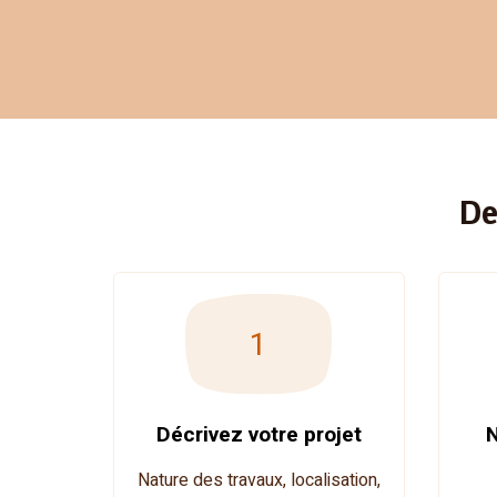
De
1
Décrivez votre projet
N
Nature des travaux, localisation,