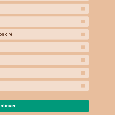
on ciré
ntinuer