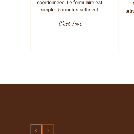
coordonnées. Le formulaire est
simple : 5 minutes suffisent.
art
C’est tout