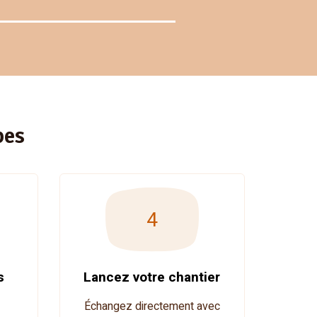
pes
4
s
Lancez votre chantier
Échangez directement avec