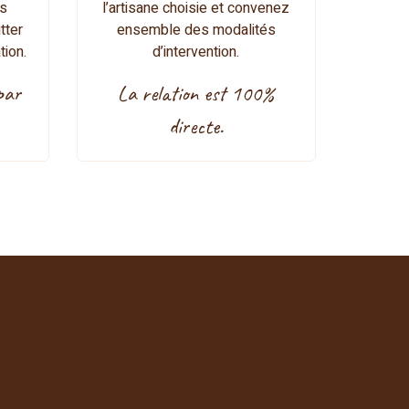
s
l’artisane choisie et convenez
tter
ensemble des modalités
tion.
d’intervention.
par
La relation est 100%
directe.