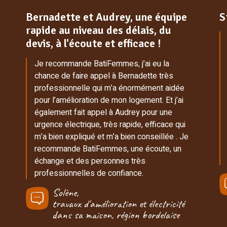
Bernadette et Audrey, une équipe
S
rapide au niveau des délais, du
devis, à l'écoute et efficace !
Je recommande BatiFemmes, j’ai eu la
chance de faire appel à Bernadette très
professionnelle qui m’a énormément aidée
pour l’amélioration de mon logement. Et j’ai
également fait appel à Audrey pour une
urgence électrique, très rapide, efficace qui
m’a bien expliqué et m’a bien conseillée . Je
recommande BatiFemmes, une écoute, un
échange et des personnes très
professionnelles de confiance.
Solène,
travaux d'amélioration et électricité
dans sa maison, région bordelaise