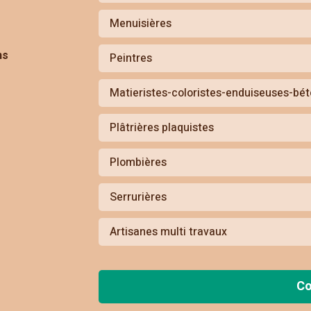
Menuisières
ns
Peintres
Matieristes-coloristes-enduiseuses-bét
Plâtrières plaquistes
Plombières
Serrurières
Artisanes multi travaux
Co