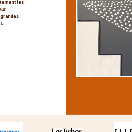
tement les
ur.
s
grandes
es