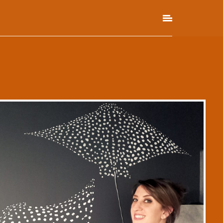
éclare les accepter. Vos données
d'autres objectifs décrits dans