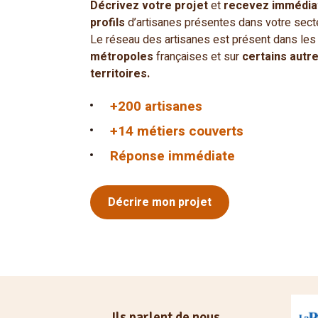
Décrivez votre projet
et
recevez immédia
profils
d’artisanes présentes dans votre secte
Le réseau des artisanes est présent dans le
métropoles
françaises et sur
certains autr
territoires.
+200 artisanes
+14 métiers couverts
Réponse immédiate
Décrire mon projet
Ils parlent de nous