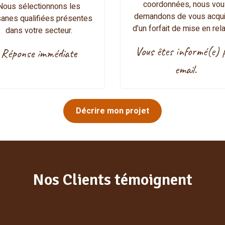
coordonnées, nous vou
Nous sélectionnons les
demandons de vous acqui
isanes qualifiées présentes
d’un forfait de mise en rela
dans votre secteur.
Vous êtes informé(e) 
Réponse immédiate
email.
Décrire mon projet
Nos Clients témoignent