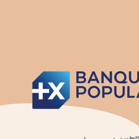
Banque Populaire Aquita