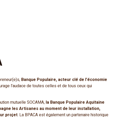
A
preneur(e)s,
Banque Populaire, acteur clé de l’économie
ourage l’audace de toutes celles et de tous ceux qui
caution mutuelle SOCAMA,
la Banque Populaire Aquitaine
agne les Artisanes au moment de leur installation,
ur projet
. La BPACA est également un partenaire historique