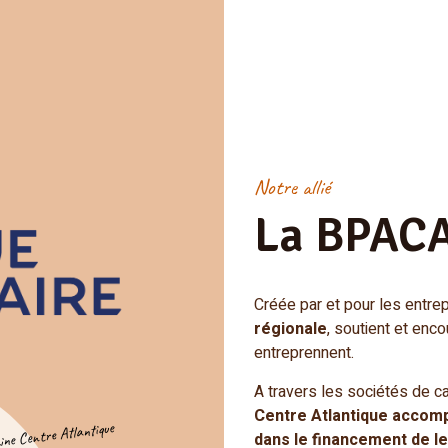
Notre allié
La BPAC
Créée par et pour les entre
régionale
, soutient et enc
entreprennent.
A travers les sociétés de 
Centre Atlantique accomp
ine Centre Atlantique
dans le financement de le