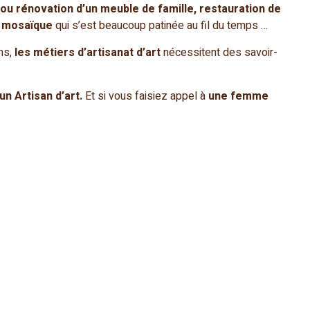
ou rénovation d’un meuble de famille, restauration de
e mosaïque
qui s’est beaucoup patinée au fil du temps …
ns,
les métiers d’artisanat d’art
nécessitent des savoir-
un Artisan d’art.
Et si vous faisiez appel à
une femme