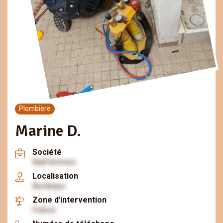
Plombière
Marine D.
Société
BatiFemmes
Localisation
Bordeaux
Zone d'intervention
France