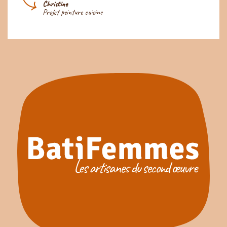
Christine
Projet peinture cuisine