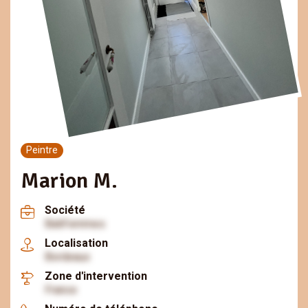
Peintre
Marion M.
Société
BatiFemmes
Localisation
Bordeaux
Zone d'intervention
France