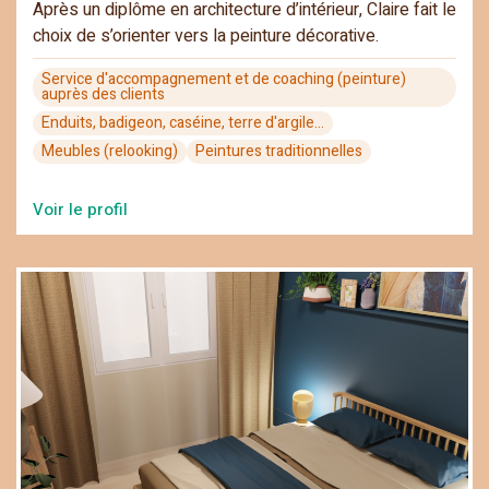
Après un diplôme en architecture d’intérieur, Claire fait le
choix de s’orienter vers la peinture décorative.
Service d'accompagnement et de coaching (peinture)
auprès des clients
Enduits, badigeon, caséine, terre d'argile…
Meubles (relooking)
Peintures traditionnelles
Voir le profil