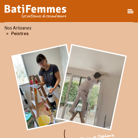
Nos Artisanes
Peintres
Myriam et Stéphanie,