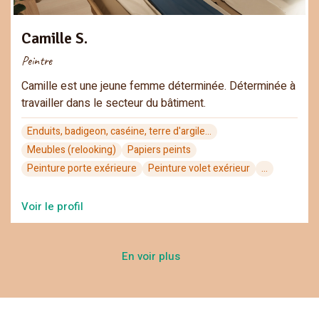
Camille S.
Peintre
Camille est une jeune femme déterminée. Déterminée à
travailler dans le secteur du bâtiment.
Enduits, badigeon, caséine, terre d'argile…
Meubles (relooking)
Papiers peints
Peinture porte exérieure
Peinture volet exérieur
...
Voir le profil
En voir plus