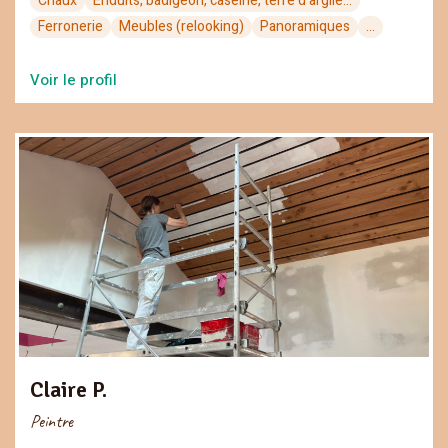
Chaux
Enduits, badigeon, caséine, terre d'argile…
Ferronerie
Meubles (relooking)
Panoramiques
...
Voir le profil
Claire P.
Peintre